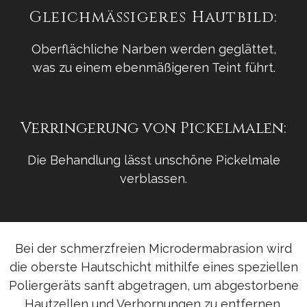
Gleichmäßigeres Hautbild:
Oberflächliche Narben werden geglättet,
was zu einem ebenmäßigeren Teint führt.
Verringerung von Pickelmalen:
Die Behandlung lässt unschöne Pickelmale
verblassen.
Bei der schmerzfreien Microdermabrasion wird
die oberste Hautschicht mithilfe eines speziellen
Poliergeräts sanft abgetragen, um abgestorbene
Hautzellen und Verhornungen zu entfernen.