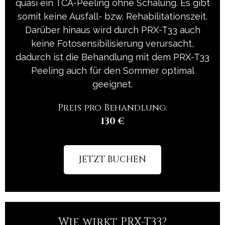
quasi ein TCA-Peeling ohne Schälung. Es gibt
somit keine Ausfall- bzw. Rehabilitationszeit.
Darüber hinaus wird durch PRX-T33 auch
keine Fotosensibilisierung verursacht,
dadurch ist die Behandlung mit dem PRX-T33
Peeling auch für den Sommer optimal
geeignet.
Preis pro Behandlung:
130 €
JETZT BUCHEN
Wie wirkt PRX-T33?