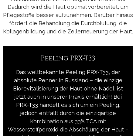
Dadurch wird die Haut optimal vorbereitet, um
Pflegestoffe besser aufzunehmen. Darüber hinaus
fördert die Behandlung die Durchblutung, die
Kollagenbildung und die Zellerneuerung der Haut.
Peeling PRX-T33 ​
Das weltbekannte Peeling PRX-T33, der
absolute Renner in Russland – die einzige
Biorevitalisierung der Haut ohne Nadel, ist
jetzt auch in unserer Praxis erhältlich! Bei
PRX-T33 handelt es sich um ein Peeling,
jedoch entfällt durch die einzigartige
Kombination aus 33% TCA mit
Wasserstoffperoxid die Abschälung der Haut –