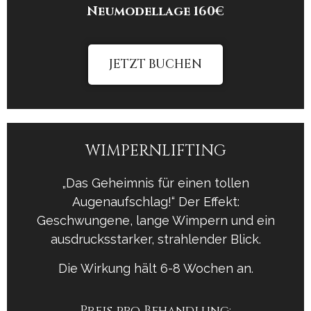
Neumodellage
160€
JETZT BUCHEN
WIMPERNLIFTING
„Das Geheimnis für einen tollen
Augenaufschlag!“ Der Effekt:
Geschwungene, lange Wimpern und ein
ausdrucksstarker, strahlender Blick.
Die Wirkung hält 6-8 Wochen an.
Preis pro Behandlung: