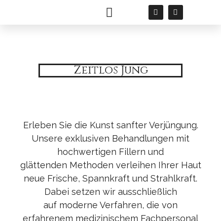
Haut Couture
Permanent Make-up
Zeitlos Jung
Erleben Sie die Kunst sanfter Verjüngung.
Unsere exklusiven Behandlungen mit
hochwertigen Fillern und
glättenden Methoden verleihen Ihrer Haut
neue Frische, Spannkraft und Strahlkraft.
Dabei setzen wir ausschließlich
auf moderne Verfahren, die von
erfahrenem medizinischem Fachpersonal