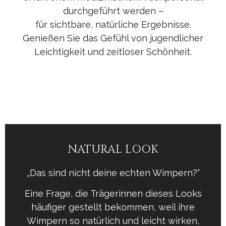
durchgeführt werden –
für sichtbare, natürliche Ergebnisse.
Genießen Sie das Gefühl von jugendlicher
Leichtigkeit und zeitloser Schönheit.
NATURAL LOOK
„Das sind nicht deine echten Wimpern?“
Eine Frage, die Trägerinnen dieses Looks
häufiger gestellt bekommen, weil ihre
Wimpern so natürlich und leicht wirken,