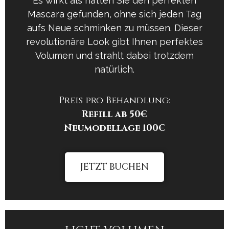
Es wirkt als hätten Sie den perfekten
Mascara gefunden, ohne sich jeden Tag
aufs Neue schminken zu müssen. Dieser
revolutionäre Look gibt Ihnen perfektes
Volumen und strahlt dabei trotzdem
natürlich.
Preis pro Behandlung:
Refill ab 50€
Neumodellage
100€
JETZT BUCHEN