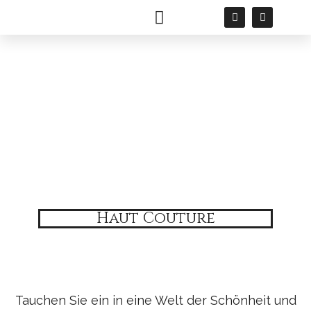
Haut Couture
Permanent Make-up
Haut Couture
Tauchen Sie ein in eine Welt der Schönheit und